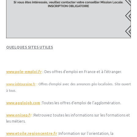
QUELQUES SITES UTILES
www.pole-emploi.fr
: Des offres d’emploi en France et à l’étranger.
www.jobtouraine.fr
:
Offres d’emploi avec des annonces géo localisées. Site ouvert
à tous.
www.agglojob.com
:Toutes les offres d’emploi de l’agglomération.
www.onisep.f
r
:Retrouvez toutes les informations sur les formations et
les métiers.
www.etoile.regioncentre.fr
:Information sur l'orientation, la