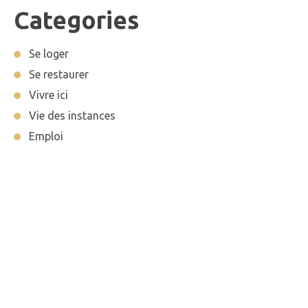
Categories
Se loger
Se restaurer
Vivre ici
Vie des instances
Emploi