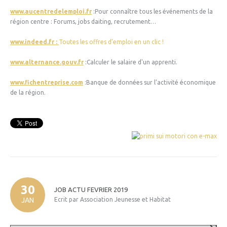
www.aucentredelemploi.fr
:Pour connaître tous les événements de la
région centre : Forums, jobs daiting, recrutement…
www.indeed.fr :
Toutes les offres d’emploi en un clic !
www.alternance.gouv.fr
:Calculer le salaire d'un apprenti.
www.fichentreprise.com
:Banque de données sur l’activité économique
de la région.
30
JOB
ACTU
FEVRIER
2019
JAN
Ecrit par Association Jeunesse et Habitat