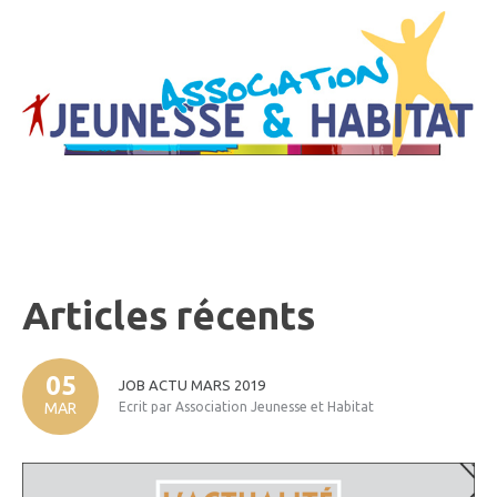
Articles
récents
05
JOB
ACTU
MARS
2019
MAR
Ecrit par Association Jeunesse et Habitat