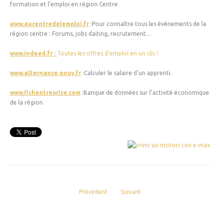
formation et l'emploi en région Centre
www.aucentredelemploi.fr
:Pour connaître tous les événements de la
région centre : Forums, jobs daiting, recrutement…
www.indeed.fr :
Toutes les offres d’emploi en un clic !
www.alternance.gouv.fr
:Calculer le salaire d'un apprenti.
www.fichentreprise.com
:Banque de données sur l’activité économique
de la région.
Précédent
Suivant