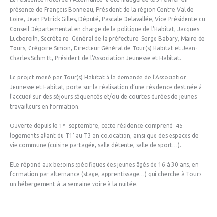
présence de François Bonneau, Président de la région Centre Val de
Loire, Jean Patrick Gilles, Député, Pascale Delavallée, Vice Présidente du
Conseil Départemental en charge de la politique de l’Habitat, Jacques
Lucbereilh, Secrétaire Général de la préfecture, Serge Babary, Maire de
Tours, Grégoire Simon, Directeur Général de Tour(s) Habitat et Jean-
Charles Schmitt, Président de l’Association Jeunesse et Habitat.
Le projet mené par Tour(s) Habitat à la demande de l’Association
Jeunesse et Habitat, porte sur la réalisation d’une résidence destinée à
l’accueil sur des séjours séquencés et/ou de courtes durées de jeunes
travailleurs en formation.
er
Ouverte depuis le 1
septembre, cette résidence comprend 45
logements allant du T1’ au T3 en colocation, ainsi que des espaces de
vie commune (cuisine partagée, salle détente, salle de sport…).
Elle répond aux besoins spécifiques des jeunes âgés de 16 à 30 ans, en
formation par alternance (stage, apprentissage…) qui cherche à Tours
un hébergement à la semaine voire à la nuitée.