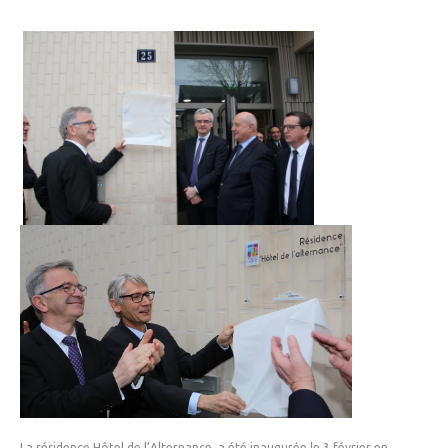
La résidence Hôtel de l’Alternance a été inaugurée le 3 février en