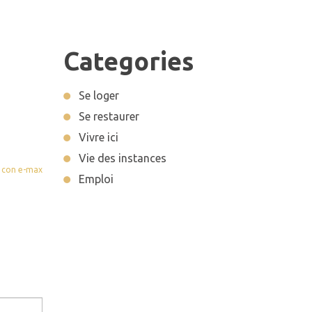
Categories
Se loger
Se restaurer
Vivre ici
Vie des instances
Emploi