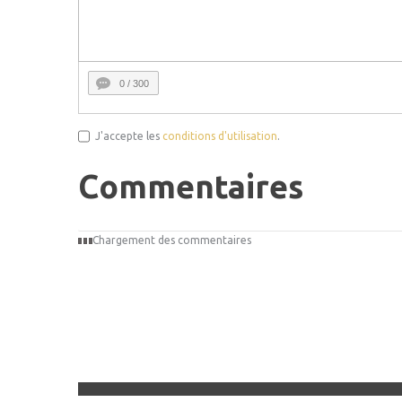
0
/ 300
J'accepte les
conditions d'utilisation
.
Commentaires
Chargement des commentaires