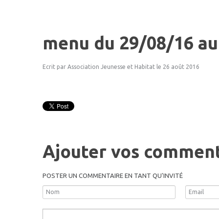
menu
du
29/08/16
au
Ecrit par Association Jeunesse et Habitat
le 26 août 2016
Ajouter vos comment
POSTER UN COMMENTAIRE EN TANT QU'INVITÉ