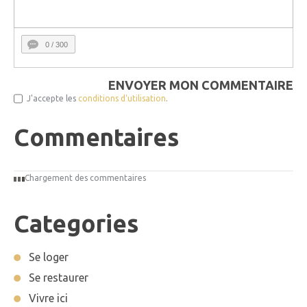
0
/ 300
ENVOYER MON COMMENTAIRE
J'accepte les
conditions d'utilisation
.
Commentaires
Chargement des commentaires
Categories
Se loger
Se restaurer
Vivre ici