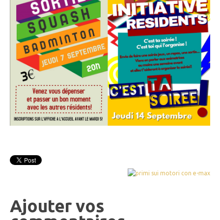
Ajouter vos