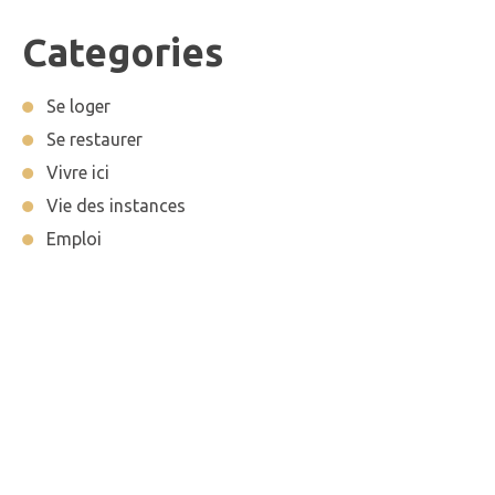
Categories
Se loger
Se restaurer
Vivre ici
Vie des instances
Emploi