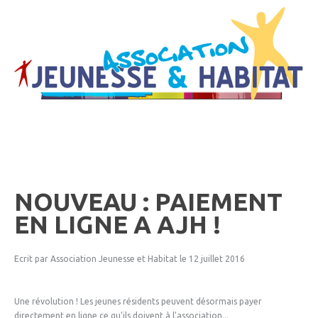
NOUVEAU
:
PAIEMENT
EN
LIGNE
A
AJH
!
Ecrit par Association Jeunesse et Habitat
le 12 juillet 2016
Une révolution ! Les jeunes résidents peuvent désormais payer
directement en ligne ce qu'ils doivent à l'association...