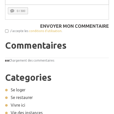
0
/ 300
ENVOYER MON COMMENTAIRE
J'accepte les
conditions d'utilisation
.
Commentaires
Chargement des commentaires
Categories
Se loger
Se restaurer
Vivre ici
Vie des instances