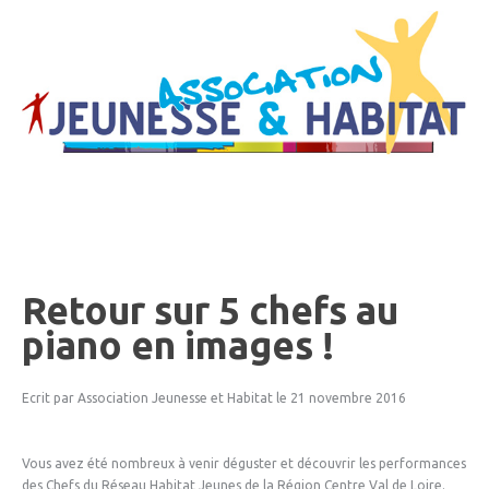
Retour
sur
5
chefs
au
piano
en
images
!
Ecrit par Association Jeunesse et Habitat
le 21 novembre 2016
Vous avez été nombreux à venir déguster et découvrir les performances
des Chefs du Réseau Habitat Jeunes de la Région Centre Val de Loire.