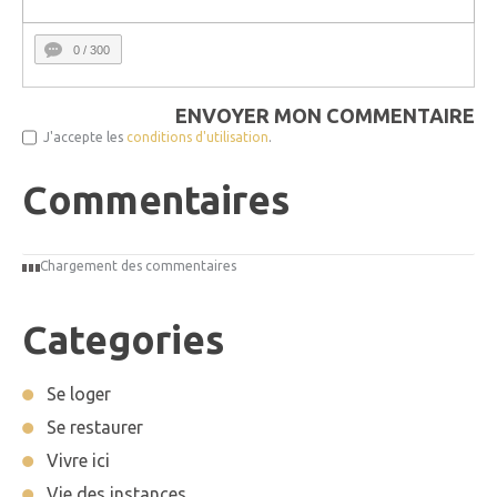
0
/ 300
ENVOYER MON COMMENTAIRE
J'accepte les
conditions d'utilisation
.
Commentaires
Chargement des commentaires
Categories
Se loger
Se restaurer
Vivre ici
Vie des instances