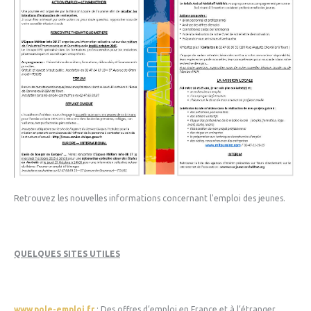
Retrouvez les nouvelles informations concernant l'emploi des jeunes.
QUELQUES SITES UTILES
www.pole-emploi.fr
: Des offres d’emploi en France et à l’étranger.