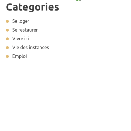
Categories
Se loger
Se restaurer
Vivre ici
Vie des instances
Emploi