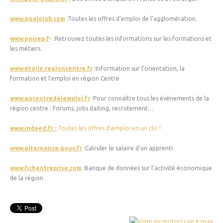
www.agglojob.com
:Toutes les offres d’emploi de l’agglomération.
www.onisep.f
r
:Retrouvez toutes les informations sur les formations et
les métiers.
www.etoile.regioncentre.fr
:Information sur l'orientation, la
formation et l'emploi en région Centre
www.aucentredelemploi.fr
:Pour connaître tous les événements de la
région centre : Forums, jobs daiting, recrutement…
www.indeed.fr :
Toutes les offres d’emploi en un clic !
www.alternance.gouv.fr
:Calculer le salaire d'un apprenti.
www.fichentreprise.com
:Banque de données sur l’activité économique
de la région.