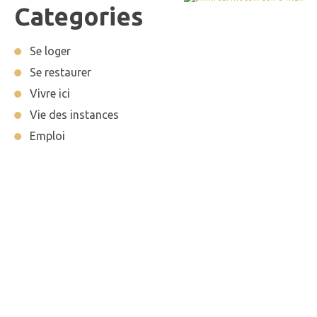
Categories
Se loger
Se restaurer
Vivre ici
Vie des instances
Emploi