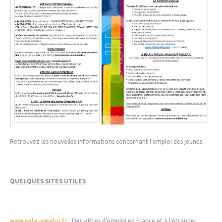
Retrouvez les nouvelles informations concernant l'emploi des jeunes.
QUELQUES SITES UTILES
www.pole-emploi.fr
: Des offres d’emploi en France et à l’étranger.