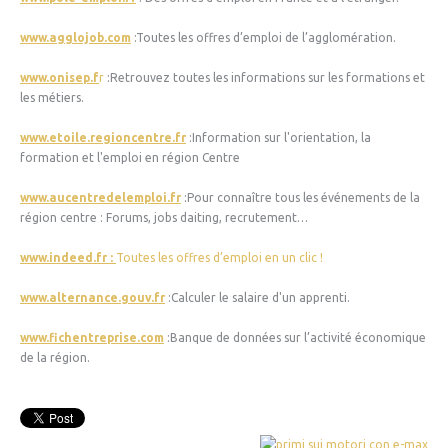
www.agglojob.com
:Toutes les offres d’emploi de l’agglomération.
www.onisep.f
r
:Retrouvez toutes les informations sur les formations et
les métiers.
www.etoile.regioncentre.fr
:Information sur l'orientation, la
formation et l'emploi en région Centre
www.aucentredelemploi.fr
:Pour connaître tous les événements de la
région centre : Forums, jobs daiting, recrutement…
www.indeed.fr :
Toutes les offres d’emploi en un clic !
www.alternance.gouv.fr
:Calculer le salaire d'un apprenti.
www.fichentreprise.com
:Banque de données sur l’activité économique
de la région.